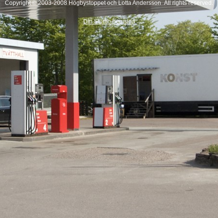
Copyright © 2003-2008 Högbystoppet och Lotta Andersson All rights reserved.
Din Studio hemsida