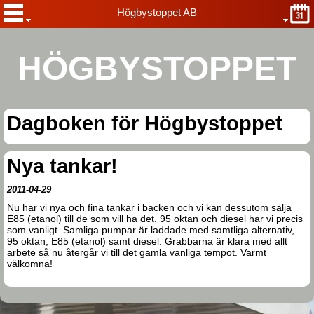
Högbystoppet AB
HÖGBYSTOPPET
Dagboken för Högbystoppet
Nya tankar!
2011-04-29
Nu har vi nya och fina tankar i backen och vi kan dessutom sälja
E85 (etanol) till de som vill ha det. 95 oktan och diesel har vi precis
som vanligt. Samliga pumpar är laddade med samtliga alternativ,
95 oktan, E85 (etanol) samt diesel. Grabbarna är klara med allt
arbete så nu återgår vi till det gamla vanliga tempot. Varmt
välkomna!