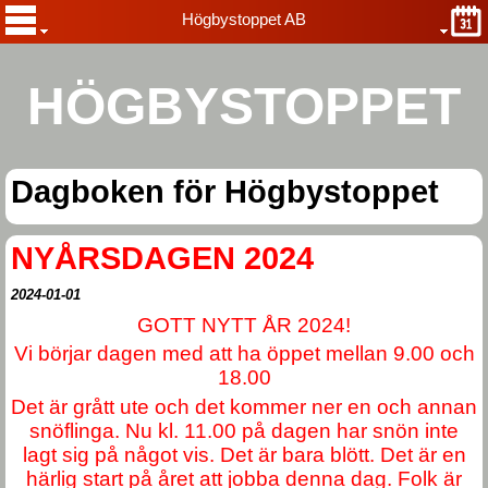
Högbystoppet AB
HÖGBYSTOPPET
Dagboken för Högbystoppet
NYÅRSDAGEN 2024
2024-01-01
GOTT NYTT ÅR 2024!
Vi börjar dagen med att ha öppet mellan 9.00 och
18.00
Det är grått ute och det kommer ner en och annan
snöflinga. Nu kl. 11.00 på dagen har snön inte
lagt sig på något vis. Det är bara blött. Det är en
härlig start på året att jobba denna dag. Folk är