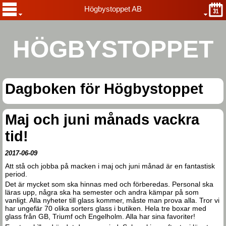
Högbystoppet AB
HÖGBYSTOPPET
Dagboken för Högbystoppet
Maj och juni månads vackra
tid!
2017-06-09
Att stå och jobba på macken i maj och juni månad är en fantastisk
period.
Det är mycket som ska hinnas med och förberedas. Personal ska
läras upp, några ska ha semester och andra kämpar på som
vanligt. Alla nyheter till glass kommer, måste man prova alla. Tror vi
har ungefär 70 olika sorters glass i butiken. Hela tre boxar med
glass från GB, Triumf och Engelholm. Alla har sina favoriter!